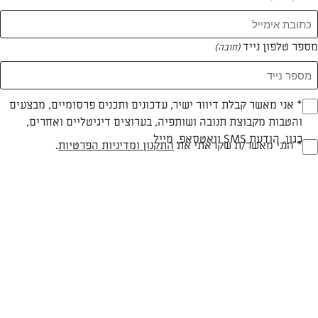
המאמרים של ענבר יצחקי
מספר טלפון נייד
(חובה)
0 מאמרים
* אני מאשר קבלת דיוור ישיר, עדכונים ותכנים פרסומיים, מבצעים
(חובה)
והטבות מקבוצת תנובה ושותפיה, בערוצים דיגיטליים ואחרים,
כגון, הודעת SMS וואטסאפ, מייל
* הנני מאשר/ת שקראתי את
התקנון ומדיניות הפרטיות
.
(חובה)
המתכונים הכי טעימים במקום אחד!
השף הלבן אסף עבורכם מתכונים חלומיים לחורף
מפנק! השאירו פרטים וקבלו מתכונים חדשים בכל
יום>>
צרפו אותי לניוזלטר