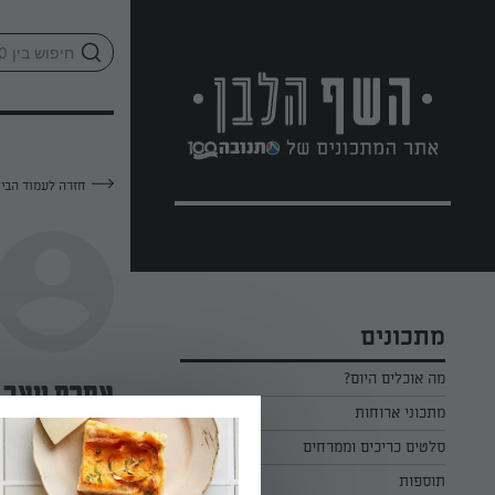
לג
אזור
וכן
חתון
חזרה לעמוד הבי
מתכונים
מה אוכלים היום?
אפרת יואב
מתכוני ארוחות
ארוחת בוקר
סלטים כריכים וממרחים
—
תוספות
ארוחת צהריים
כל הסלטים כריכים וממרחים