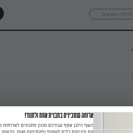
ת
ארוחה שמכינים בתבנית אחת ולתנור!
השף הלבן אסף עבורכם מגוון מתכונים לארוחות 
עם מינימום כלים לשטוף ומקסימום טעם. הרשמו ו