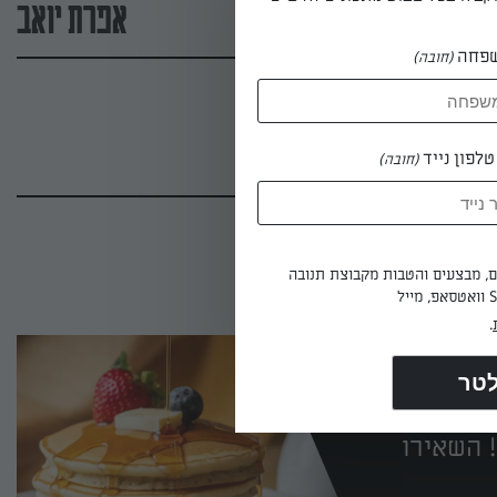
אפרת יואב
פחה
(חובה)
לפון נייד
(חובה)
ים, מבצעים והטבות מקבוצת תנובה
.
 השאירו