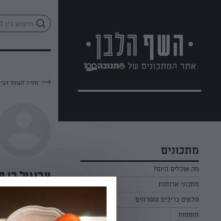
לג
אזור
וכן
חתון
חזרה לעמוד הבי
מתכונים
מה אוכלים היום?
אביגיל בן ח
מתכוני ארוחות
ארוחת בוקר
סלטים כריכים וממרחים
—
תוספות
ארוחת צהריים
כל הסלטים כריכים וממרחים