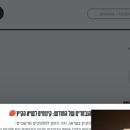
ת
מו
הנבחרים של החודש: קינוחים לשיא הקיץ
הקיץ בשיאו, וזה הזמן למתוקים מרעננים:
השף הלבן אסף עבורכם מגוון קינוחים עם פירות ע