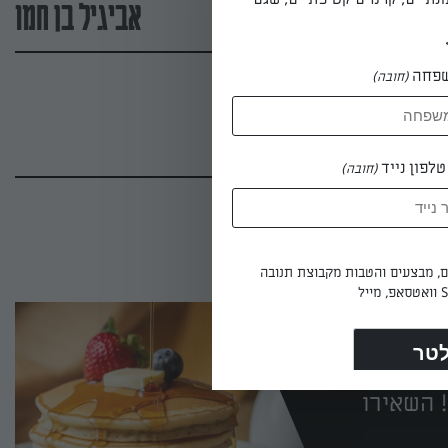
אביגיל בן חמו
פחה
(חובה)
לפון נייד
(חובה)
ים, מבצעים והטבות מקבוצת תנובה
 השאירו