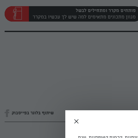
פותחים מקרר ומתחילים לבשל
שיתוף בלוגר בפייסבוק
ונתיים, קרמים קטיפתיים, שגם