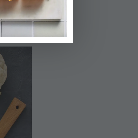
כדי לשדרג את פ
הכרובית המוכרת 
תוכלו להכין
פשטי
לכרובית ויחד הם
יוצרים פשטידה 
את האורחים שלכ
פירות יבשים: צי