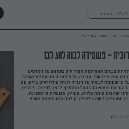
דת כרובית – פשטידה לבנה לחג לבן
בית – פשטידה לבנה לחג לבן
היות בשנים האחרונות מעוד ירק שנמצא על המדפים
בת אצל אייל שני, חביבה על צמחונים וטבעוניים ואפילו
ל מי שמנסה לשמור על הגזרה ולנהל אורח חיים בריא. עם
ר לעשות כמעט הכל החל מתחליף לבצק לפיצה , קרמים
נחנו אוהבים אותה צלויה, אפויה, מבושלת או מטוגנת.
נה מטעמים וקשה שלא להבין למה היא נמצאת השיא
השף הלבן