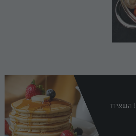
 השאירו